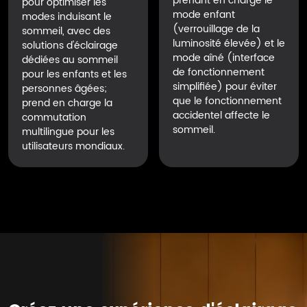
prenant en charge le
pour optimiser les
mode enfant
modes induisant le
(verrouillage de la
sommeil, avec des
luminosité élevée) et le
solutions d'éclairage
mode aîné (interface
dédiées au sommeil
de fonctionnement
pour les enfants et les
simplifiée) pour éviter
personnes âgées;
que le fonctionnement
prend en charge la
accidentel affecte le
commutation
sommeil.
multilingue pour les
utilisateurs mondiaux.