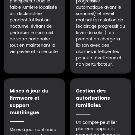
principales. Seule la
progressive
faible lumière localisée
automatique avant le
est déclenchée
sommeil) et réveil
pendant l'utilisation
matinal (simulation de
nocturne, évitant de
l'éclairage progressif du
perturber le sommeil
lever du soleil), en
de votre partenaire
prenant en charge la
tout en maintenant la
liaison avec des
vie privée et la sécurité.
alarmes intelligentes
pour un réveil doux et
non perturbateur.
Mises à jour du
Gestion des
firmware et
autorisations
support
familiales
multilingue
Un compte peut lier
plusieurs appareils,
Mises à jour continues