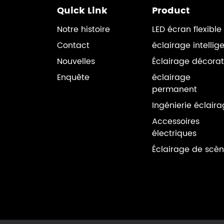
Quick Link
Product
Notre histoire
LED écran flexible
Contact
éclairage intellig
Nouvelles
Éclairage décorat
Enquête
éclairage
permanent
Ingénierie éclair
Accessoires
électriques
Éclairage de scè