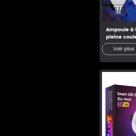
Ampoule à
pleine coul
Voir plus