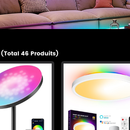
s
(Total 46 Produits)