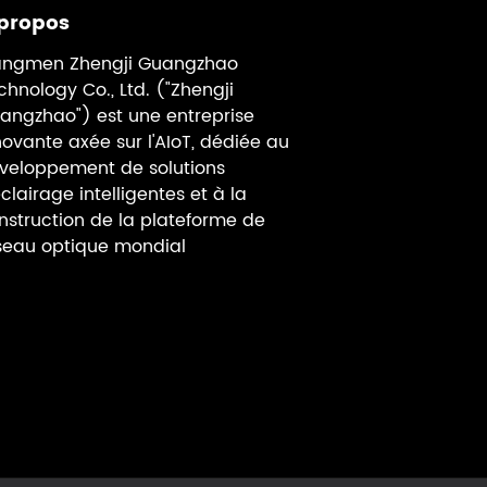
propos
angmen Zhengji Guangzhao
chnology Co., Ltd. ("Zhengji
angzhao") est une entreprise
novante axée sur l'AIoT, dédiée au
veloppement de solutions
éclairage intelligentes et à la
nstruction de la plateforme de
seau optique mondial