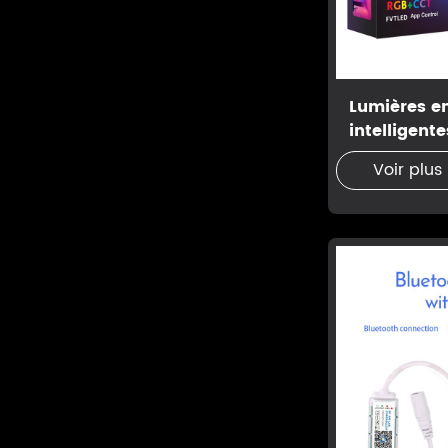
Lumières e
intelligent
Voir plus