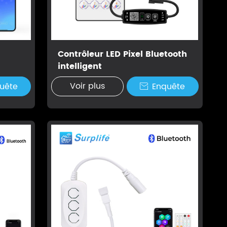
Contrôleur LED Pixel Bluetooth
intelligent
Voir plus
uête
Enquête
