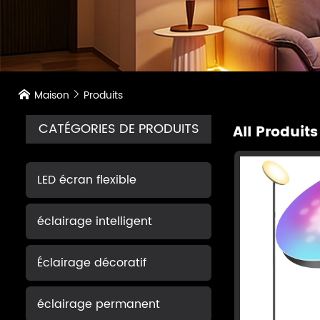
Maison
Produits


CATÉGORIES DE PRODUITS
All Produit
LED écran flexible
éclairage intelligent
Éclairage décoratif
éclairage permanent