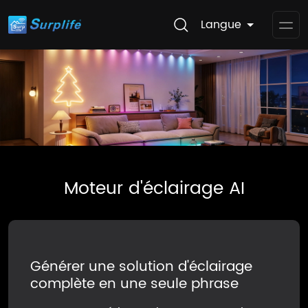
Langue
Op
Me
Moteur d'éclairage AI
Générer une solution d'éclairage
complète en une seule phrase