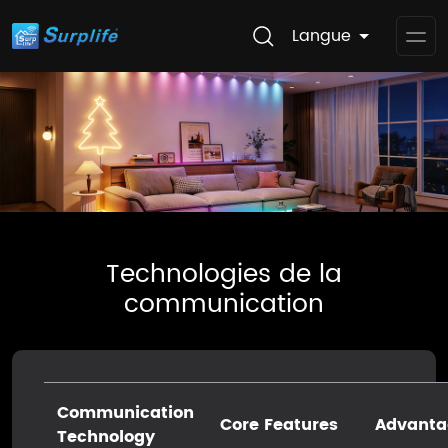
Langue
Op
Me
Technologies de la
communication
Communication
Core Features
Advanta
Technology