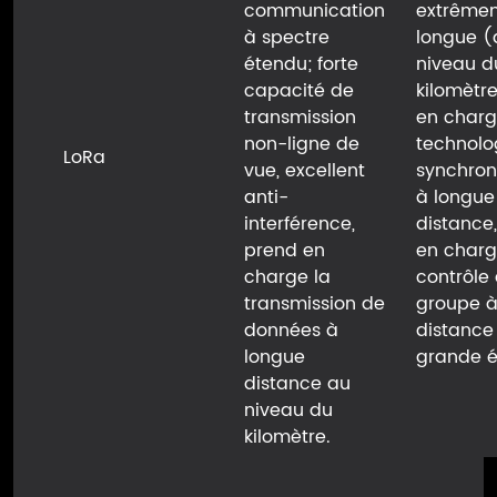
communication
extrême
à spectre
longue (
étendu; forte
niveau d
capacité de
kilomètr
transmission
en charg
non-ligne de
technolo
LoRa
vue, excellent
synchron
anti-
à longue
interférence,
distance
prend en
en charg
charge la
contrôle
transmission de
groupe à
données à
distance
longue
grande é
distance au
niveau du
kilomètre.