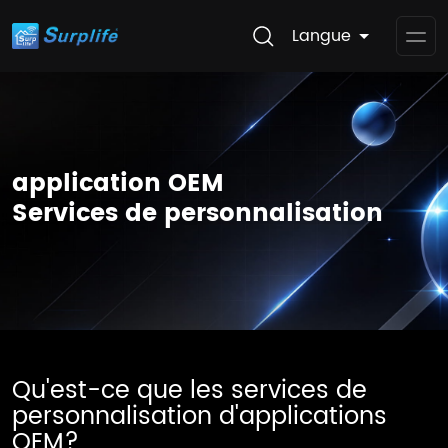
Langue
Op
Me
application OEM
Services de personnalisation
Qu'est-ce que les services de
personnalisation d'applications
OEM?