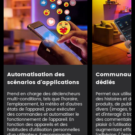
Automatisation des
Communauté 
scénarios d'applications
dédiés
Prend en charge des déclencheurs
Permet aux utilisa
multi-conditions, tels que l'horaire,
des histoires et d
l'emplacement, la météo et d'autres
produits, de publi
états de l'appareil, pour exécuter
divers (images, tex
des commandes et automatiser le
et d'interagir à tra
fonctionnement de l'appareil. En
des commentaires,
fonction des appareils et des
plaisir à l'utilisatio
habitudes d’utilisation personnelles
augmentant effic
d’un utilisateur, il recommande
l'adhésion / l'eng